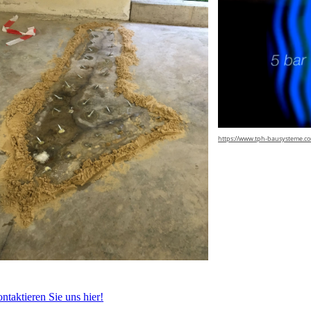
https://www.tph-bausysteme.com/
ntaktieren Sie uns hier!