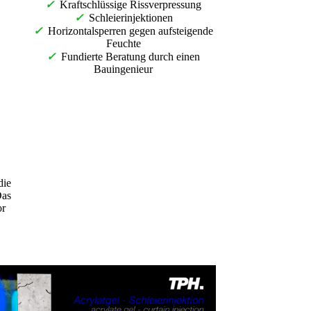
✓
Kraftschlüssige Rissverpressung
✓
Schleierinjektionen
✓
Horizontalsperren gegen aufsteigende
Feuchte
✓
Fundierte Beratung durch einen
Bauingenieur
die
Das
or