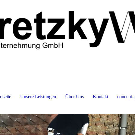
rtseite
Unsere Leistungen
Über Uns
Kontakt
concept-