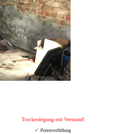
Trockenlegung mit Verstand!
✓
Porenverfüllung