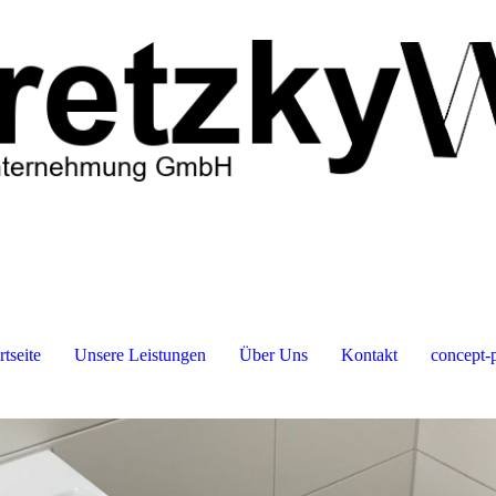
rtseite
Unsere Leistungen
Über Uns
Kontakt
concept-