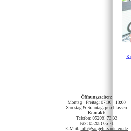
Ko
Öffnungszeiten:
Montag - Freitag: 07:30 - 18:00
Samstag & Sonntag: geschlossen
Kontakt:
Telefon: 05208
!
73 33
Fax: 05208
!
66 71
E-Mail:
info@so-geht-sanieren.de