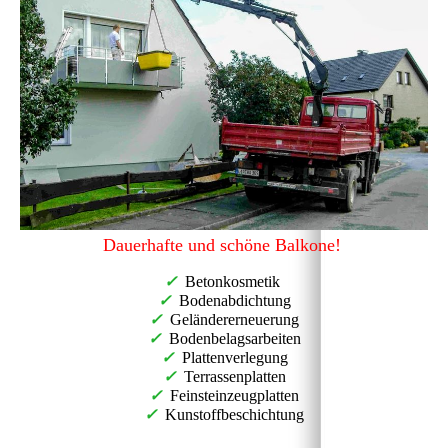
Dauerhafte und schöne Balkone!
✓
Betonkosmetik
✓
Bodenabdichtung
✓
Geländererneuerung
✓
Bodenbelagsarbeiten
✓
Plattenverlegung
✓
Terrassenplatten
✓
Feinsteinzeugplatten
✓
Kunstoffbeschichtung